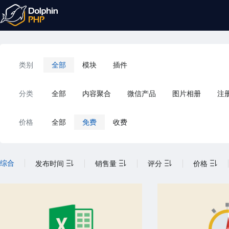
类别
全部
模块
插件
分类
全部
内容聚合
微信产品
图片相册
注
价格
全部
免费
收费
综合
发布时间
销售量
评分
价格