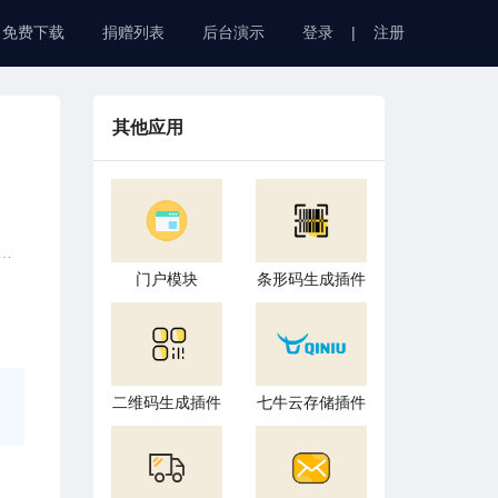
免费下载
捐赠列表
后台演示
登录
|
注册
其他应用
门户模块
条形码生成插件
二维码生成插件
七牛云存储插件