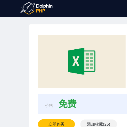
免费
价格
立即购买
添加收藏
(
25
)