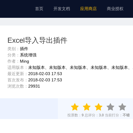
首页
开发文档
应用商店
商业授权
Excel导入导出插件
类别：
插件
分类：
系统增强
作者：
Ming
适用版本：
未知版本、未知版本、未知版本、未知版本、未知版本、未知版本、未知版本、未知版本、未知版本、未知版本
最近更新：
2018-02-03 17:53
首次发布：
2018-02-03 17:53
浏览次数：
29931
投票数：
9
总评分：
3.0
当前打分：
不错