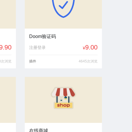
Doom验证码
9.90
9.00
注册登录
¥
60次浏览
插件
4645次浏览
在线商城