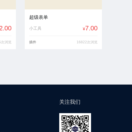
超级表单
2.00
7.00
小工具
¥
15次浏览
插件
16822次浏览
关注我们