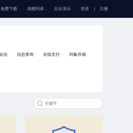
免费下载
捐赠列表
后台演示
登录
|
注册
短信
信息查询
在线支付
对象存储