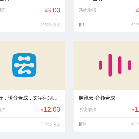
3.00
增强
系统增强
¥
¥
4552次浏览
插件
62
阿里云，语音合成，文字识别，发短信，智能2020-07
腾讯云-音频合成
12.00
1
增强
系统增强
¥
¥
3837次浏览
插件
40