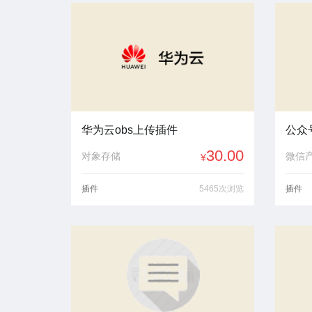
华为云obs上传插件
公众
30.00
对象存储
微信
¥
插件
5465次浏览
插件