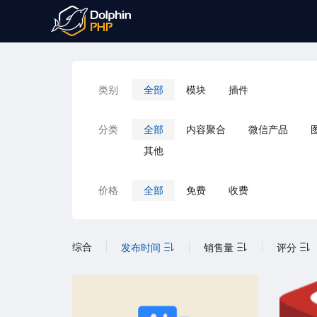
类别
全部
模块
插件
分类
全部
内容聚合
微信产品
其他
价格
全部
免费
收费
综合
发布时间
销售量
评分