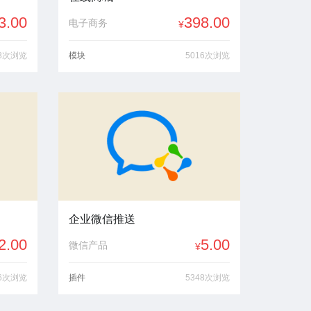
3.00
398.00
电子商务
¥
98次浏览
模块
5016次浏览
企业微信推送
2.00
5.00
微信产品
¥
86次浏览
插件
5348次浏览