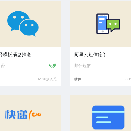
号模板消息推送
阿里云短信(新)
产品
免费
邮件短信
6538次浏览
插件
50