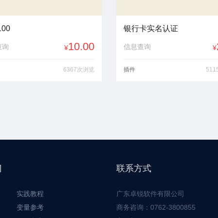
00
银行卡实名认证
10.00
查询
信息查询
¥
¥
6367次浏览
插件
51
门
联系方式
实践教程
广东卓锐软件有限公司
变量参考
商务咨询：0762-3800855