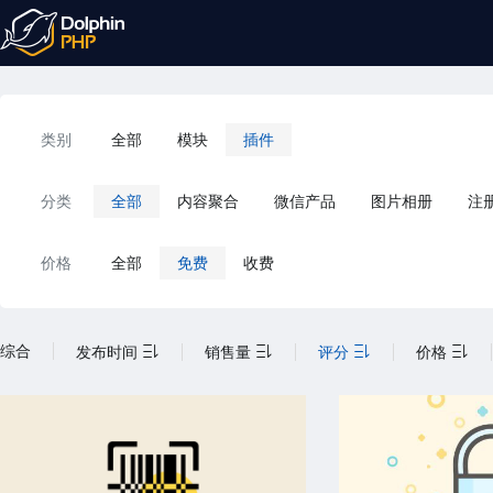
类别
全部
模块
插件
分类
全部
内容聚合
微信产品
图片相册
注
价格
全部
免费
收费
综合
发布时间
销售量
评分
价格