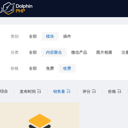
类别
全部
模块
插件
分类
全部
内容聚合
微信产品
图片相册
注
价格
全部
免费
收费
综合
发布时间
销售量
评分
价格